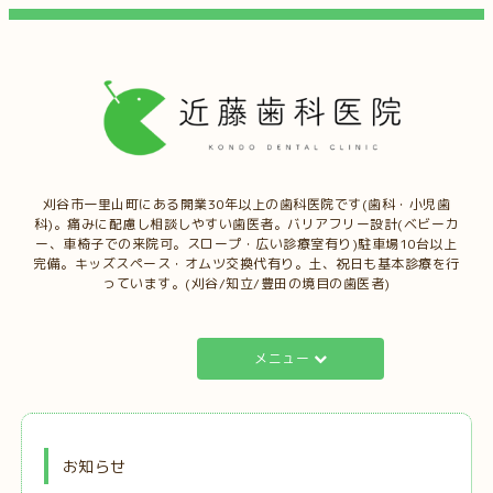
刈谷市一里山町にある開業30年以上の歯科医院です(歯科・小児歯
科)。痛みに配慮し相談しやすい歯医者。バリアフリー設計(ベビーカ
ー、車椅子での来院可。スロープ・広い診療室有り)駐車場10台以上
完備。キッズスペース・オムツ交換代有り。土、祝日も基本診療を行
っています。(刈谷/知立/豊田の境目の歯医者)
メニュー
お知らせ