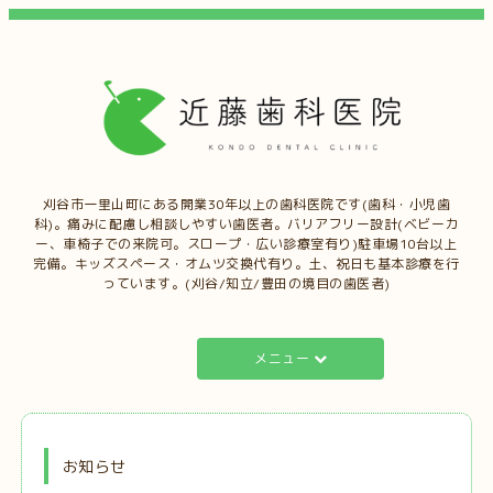
刈谷市一里山町にある開業30年以上の歯科医院です(歯科・小児歯
科)。痛みに配慮し相談しやすい歯医者。バリアフリー設計(ベビーカ
ー、車椅子での来院可。スロープ・広い診療室有り)駐車場10台以上
完備。キッズスペース・オムツ交換代有り。土、祝日も基本診療を行
っています。(刈谷/知立/豊田の境目の歯医者)
メニュー
お知らせ