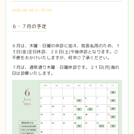
2025-05-26 21:33:00
６・７月の予定
６月は、木曜・日曜の休診に加え、
院長私用のため、
１
３日(金)全日休診、
２８日(土)午後休診
となります。
ご
不便をおかけいたしますが、何卒ご了承ください。
７月は、通常通り木曜・日曜休診です。
２１日(月)海の
日は診療いたします。