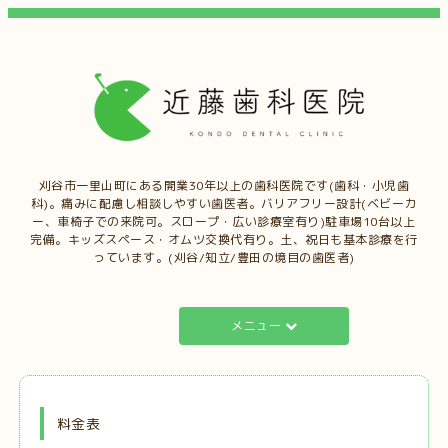
刈谷市一里山町にある開業30年以上の歯科医院です(歯科・小児歯
科)。痛みに配慮し相談しやすい歯医者。バリアフリー設計(ベビーカ
ー、車椅子での来院可。スロープ・広い診療室有り)駐車場10台以上
完備。キッズスペース・オムツ交換代有り。土、祝日も基本診療を行
っています。(刈谷/知立/豊田の境目の歯医者)
メニュー
料金表